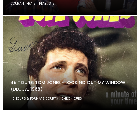
,
COURANT FRAIS
PLAYLISTS
45 TOURS: TOM JONES « LOOKING OUT MY WINDOW »
(DECCA, 1968)
,
45 TOURS & FORMATS COURTS
CHRONIQUES