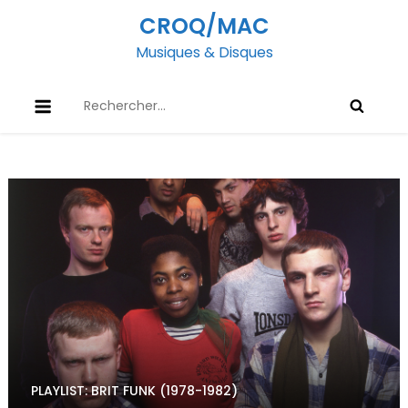
Skip
CROQ/MAC
to
Musiques & Disques
content
Rechercher :
PLAYLIST: BRIT FUNK (1978-1982)