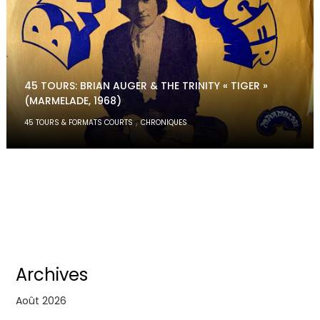
45 TOURS: BRIAN AUGER & THE TRINITY « TIGER »
(MARMELADE, 1968)
,
45 TOURS & FORMATS COURTS
CHRONIQUES
Archives
Août 2026