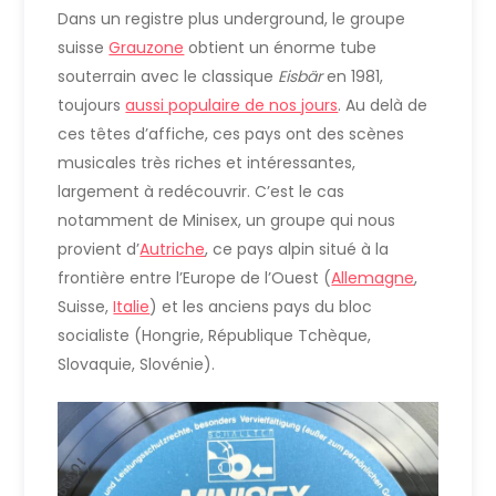
Dans un registre plus underground, le groupe
suisse
Grauzone
obtient un énorme tube
souterrain avec le classique
Eisbär
en 1981,
toujours
aussi populaire de nos jours
. Au delà de
ces têtes d’affiche, ces pays ont des scènes
musicales très riches et intéressantes,
largement à redécouvrir. C’est le cas
notamment de Minisex, un groupe qui nous
provient d’
Autriche
, ce pays alpin situé à la
frontière entre l’Europe de l’Ouest (
Allemagne
,
Suisse,
Italie
) et les anciens pays du bloc
socialiste (Hongrie, République Tchèque,
Slovaquie, Slovénie).