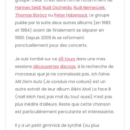
Hannes Seidl
,
Rudi Oschelda
,
Rudi Nemeczek
,
Thomas Böröcz
ou
Peter Habersack
. Le groupe
publie par la suite deux autres albums (en 1983
et 1984) avant de finalement se séparer en
1990. Depuis 2009 ils se reforment
ponctuellement pour des concerts.
Je suis tombé sur ce
45 tours
dans une mes
sessions
découvertes
discogs
, à la recherche de
morceaux que je ne connaissais pas.
Ich Fahre
Mit Dem Auto
(
Je conduis ma voiture
) est un
autre extrait de leur album
Bikini Atoll
. La face B
(
Halt Mich Fest
, pas mal du tout aussi) n’est pas
plus inédite d’ailleurs. Reste que cette chanson
est particulièrement percutante et intéressante.
Il y a un petit gimmick de synthé (ou plus