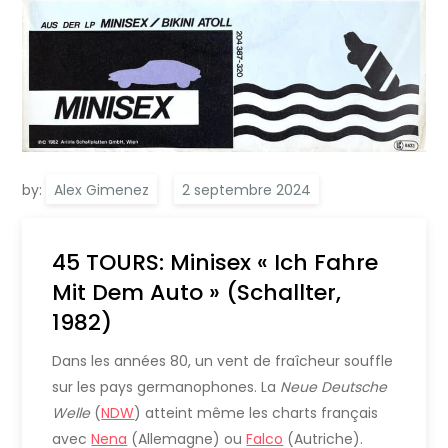
by:
Alex Gimenez
45 TOURS: Minisex « Ich Fahre
Mit Dem Auto » (Schallter,
1982)
Dans les années 80, un vent de fraîcheur souffle
sur les pays germanophones. La
Neue Deutsche
Welle
(
NDW
) atteint même les charts français
avec
Nena
(Allemagne) ou
Falco
(Autriche).