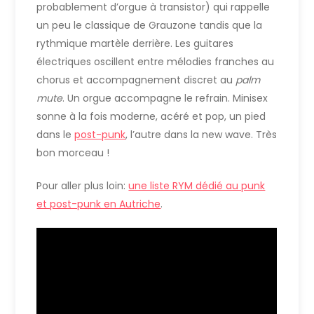
probablement d’orgue à transistor) qui rappelle
un peu le classique de Grauzone tandis que la
rythmique martèle derrière. Les guitares
électriques oscillent entre mélodies franches au
chorus et accompagnement discret au
palm
mute
. Un orgue accompagne le refrain. Minisex
sonne à la fois moderne, acéré et pop, un pied
dans le
post-punk
, l’autre dans la new wave. Très
bon morceau !
Pour aller plus loin:
une liste RYM dédié au punk
et post-punk en Autriche
.