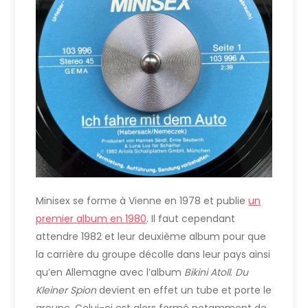
Minisex se forme à Vienne en 1978 et publie
un
premier album en 1980
. Il faut cependant
attendre 1982 et leur deuxième album pour que
la carrière du groupe décolle dans leur pays ainsi
qu’en Allemagne avec l’album
Bikini Atoll
.
Du
Kleiner Spion
devient en effet un tube et porte le
groupe. Celui-ci est alors formé notamment de