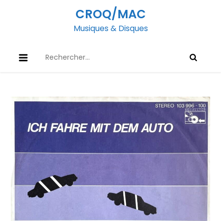
Skip
CROQ/MAC
to
Musiques & Disques
content
Rechercher :