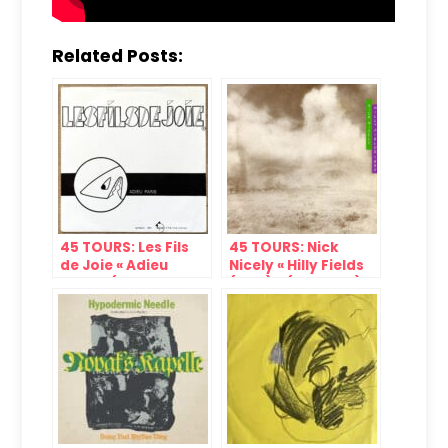
Related Posts:
45 TOURS: Les Fils
45 TOURS: Nick
de Joie « Adieu
Nicely « Hilly Fields
Paris » (Dejoie
(1892) » (EMI, 1982)
International, 1982)