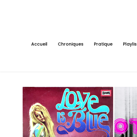
Skip
to
content
Accueil
Chroniques
Pratique
Playlis