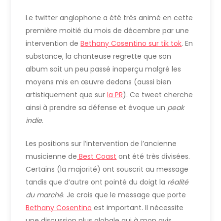
Le twitter anglophone a été très animé en cette
première moitié du mois de décembre par une
intervention de
Bethany Cosentino sur tik tok
. En
substance, la chanteuse regrette que son
album soit un peu passé inaperçu malgré les
moyens mis en œuvre dedans (aussi bien
artistiquement que sur
la PR
). Ce tweet cherche
ainsi à prendre sa défense et évoque un
peak
indie
.
Les positions sur l’intervention de l’ancienne
musicienne de
Best Coast
ont été très divisées.
Certains (la majorité) ont souscrit au message
tandis que d’autre ont pointé du doigt la
réalité
du marché
. Je crois que le message que porte
Bethany Cosentino
est important. Il nécessite
une discussion plus globale qui à mon avis