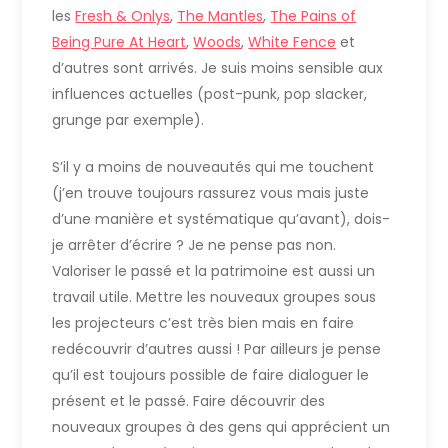
les
Fresh & Onlys
,
The Mantles
,
The Pains of
Being Pure At Heart
,
Woods
,
White Fence
et
d’autres sont arrivés. Je suis moins sensible aux
influences actuelles (post-punk, pop slacker,
grunge par exemple).
S’il y a moins de nouveautés qui me touchent
(j’en trouve toujours rassurez vous mais juste
d’une manière et systématique qu’avant), dois-
je arrêter d’écrire ? Je ne pense pas non.
Valoriser le passé et la patrimoine est aussi un
travail utile. Mettre les nouveaux groupes sous
les projecteurs c’est très bien mais en faire
redécouvrir d’autres aussi ! Par ailleurs je pense
qu’il est toujours possible de faire dialoguer le
présent et le passé. Faire découvrir des
nouveaux groupes à des gens qui apprécient un