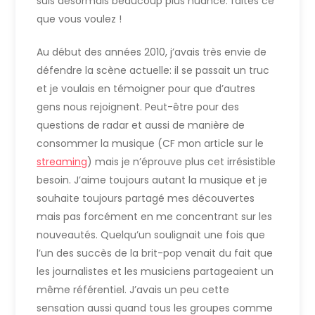
suis désormais beaucoup plus nuancé: faites ce
que vous voulez !
Au début des années 2010, j’avais très envie de
défendre la scène actuelle: il se passait un truc
et je voulais en témoigner pour que d’autres
gens nous rejoignent. Peut-être pour des
questions de radar et aussi de manière de
consommer la musique (CF mon article sur le
streaming
) mais je n’éprouve plus cet irrésistible
besoin. J’aime toujours autant la musique et je
souhaite toujours partagé mes découvertes
mais pas forcément en me concentrant sur les
nouveautés. Quelqu’un soulignait une fois que
l’un des succès de la brit-pop venait du fait que
les journalistes et les musiciens partageaient un
même référentiel. J’avais un peu cette
sensation aussi quand tous les groupes comme