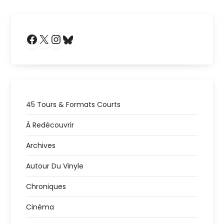
Facebook
X
Instagram
Bluesky
45 Tours & Formats Courts
À Redécouvrir
Archives
Autour Du Vinyle
Chroniques
Cinéma