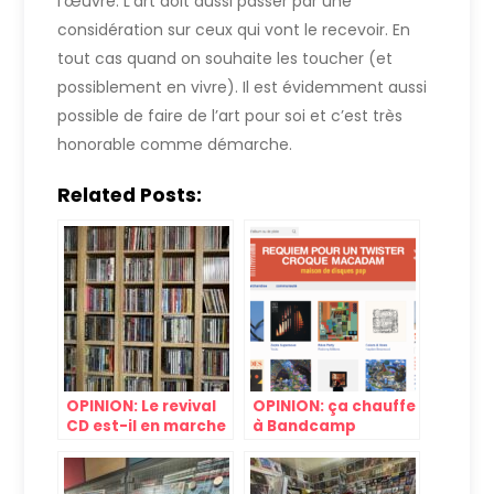
l’œuvre. L’art doit aussi passer par une
considération sur ceux qui vont le recevoir. En
tout cas quand on souhaite les toucher (et
possiblement en vivre). Il est évidemment aussi
possible de faire de l’art pour soi et c’est très
honorable comme démarche.
Related Posts:
OPINION: Le revival
OPINION: ça chauffe
CD est-il en marche
à Bandcamp
?