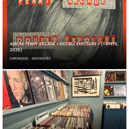
ALBUM: PENNY ARCADE « DOUBLE EXPOSURE » (TAPETE,
2026)
,
CHRONIQUES
NOUVEAUTÉS