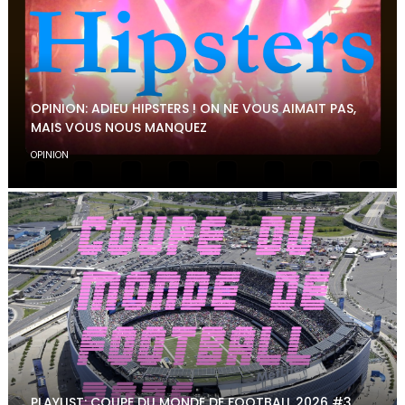
OPINION: ADIEU HIPSTERS ! ON NE VOUS AIMAIT PAS,
MAIS VOUS NOUS MANQUEZ
OPINION
PLAYLIST: COUPE DU MONDE DE FOOTBALL 2026 #3