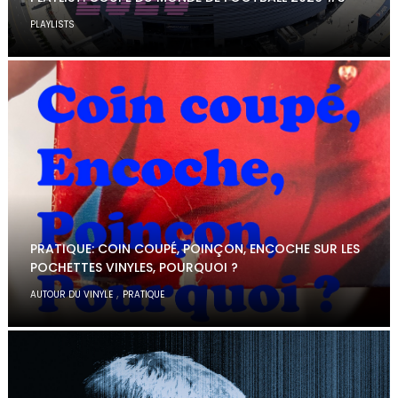
PLAYLISTS
PRATIQUE: COIN COUPÉ, POINÇON, ENCOCHE SUR LES
POCHETTES VINYLES, POURQUOI ?
,
AUTOUR DU VINYLE
PRATIQUE