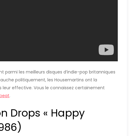
t parmi les meilleurs disques d’indie-pop britanniques
gauche politiquement, les Housemartins ont la
 leur effective. Vous le connaissez certainement
 beat
.
on Drops « Happy
1986)