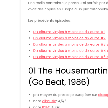
une réelle contrainte je pense. J’ai parfois pris
avait des copies en Europe à un prix raisonnabl
Les précédents épisodes:
Dix albums vinyles à moins de dix euros #1
Dix albums vinyles à moins de dix euros #2
Dix albums vinyles à moins de dix euros #3 s
Dix albums vinyles à moins de dix euros #4
Dix albums vinyles à moins de dix euros #5 
01 The Housemartins
(Go Beat, 1986)
prix moyen du pressage européen sur
disco
note
allmusic
: 4,5/5
note
RYM
: 3,66/5