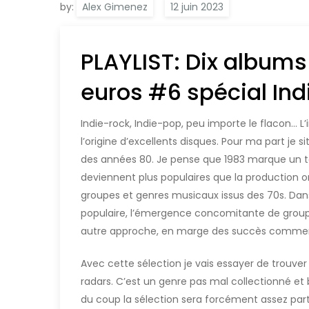
by:
Alex Gimenez
PLAYLIST: Dix albums
euros #6 spécial Ind
Indie-rock, Indie-pop, peu importe le flacon…
l’origine d’excellents disques. Pour ma part je
des années 80. Je pense que 1983 marque un t
deviennent plus populaires que la production 
groupes et genres musicaux issus des 70s. Dans
populaire, l’émergence concomitante de group
autre approche, en marge des succès commer
Avec cette sélection je vais essayer de trouver
radars. C’est un genre pas mal collectionné et
du coup la sélection sera forcément assez parti