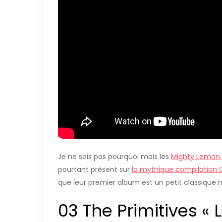
Je ne sais pas pourquoi mais les
Mighty Lemon
pourtant présent sur
la mythique compilation
que leur premier album est un petit classique n
03 The Primitives « 