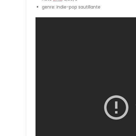
genre: indie-pop sautillante