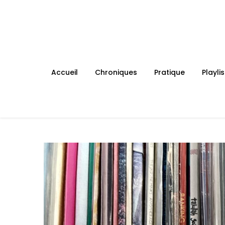
Skip
to
content
Accueil
Chroniques
Pratique
Playlis