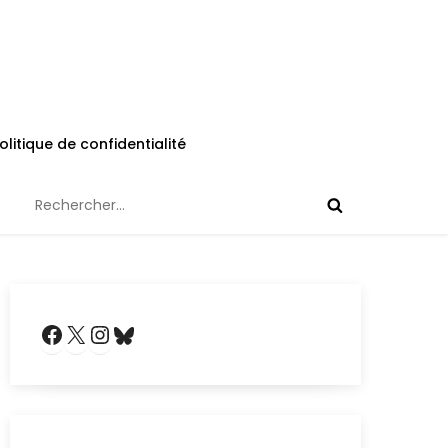
olitique de confidentialité
Rechercher :
Facebook
X
Instagram
Bluesky