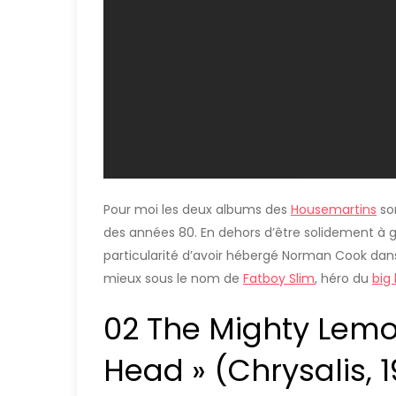
Pour moi les deux albums des
Housemartins
son
des années 80. En dehors d’être solidement à 
particularité d’avoir hébergé Norman Cook dans
mieux sous le nom de
Fatboy Slim
, héro du
big
02 The Mighty Lem
Head » (Chrysalis, 