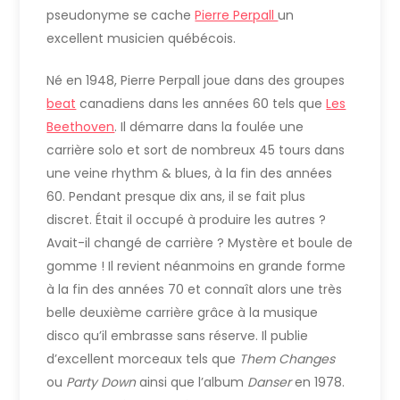
pseudonyme se cache
Pierre Perpall
un
excellent musicien québécois.
Né en 1948, Pierre Perpall joue dans des groupes
beat
canadiens dans les années 60 tels que
Les
Beethoven
. Il démarre dans la foulée une
carrière solo et sort de nombreux 45 tours dans
une veine rhythm & blues, à la fin des années
60. Pendant presque dix ans, il se fait plus
discret. Était il occupé à produire les autres ?
Avait-il changé de carrière ? Mystère et boule de
gomme ! Il revient néanmoins en grande forme
à la fin des années 70 et connaît alors une très
belle deuxième carrière grâce à la musique
disco qu’il embrasse sans réserve. Il publie
d’excellent morceaux tels que
Them Changes
ou
Party Down
ainsi que l’album
Danser
en 1978.