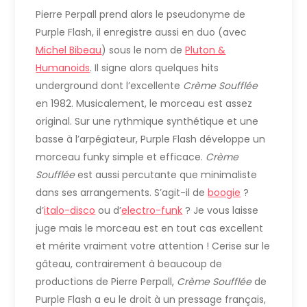
Pierre Perpall prend alors le pseudonyme de
Purple Flash, il enregistre aussi en duo (avec
Michel Bibeau
) sous le nom de
Pluton &
Humanoids
. Il signe alors quelques hits
underground dont l’excellente
Crème Soufflée
en 1982. Musicalement, le morceau est assez
original. Sur une rythmique synthétique et une
basse à l’arpégiateur, Purple Flash développe un
morceau funky simple et efficace.
Crème
Soufflée
est aussi percutante que minimaliste
dans ses arrangements. S’agit-il de
boogie
?
d’
italo-disco
ou d’
electro-funk
? Je vous laisse
juge mais le morceau est en tout cas excellent
et mérite vraiment votre attention ! Cerise sur le
gâteau, contrairement à beaucoup de
productions de Pierre Perpall,
Crème Soufflée
de
Purple Flash a eu le droit à un pressage français,