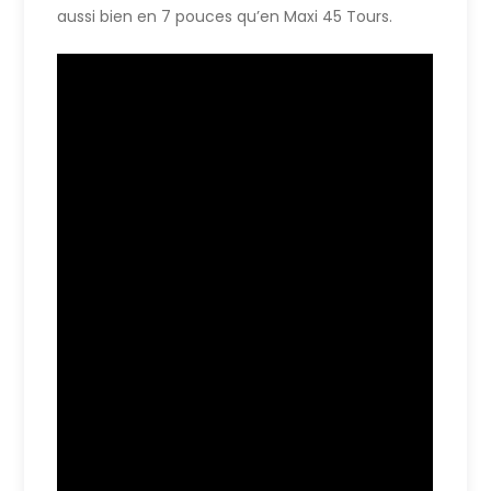
aussi bien en 7 pouces qu’en Maxi 45 Tours.