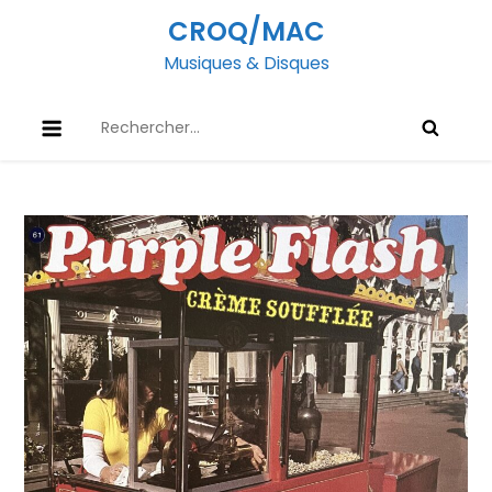
Skip
CROQ/MAC
to
Musiques & Disques
content
Rechercher :