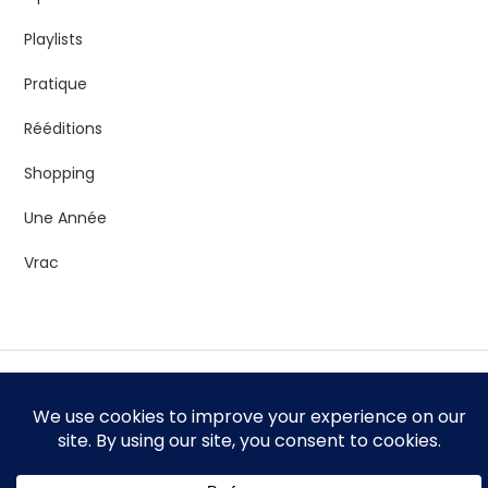
Playlists
Pratique
Rééditions
Shopping
Une Année
Vrac
Theme Thirteen Blog by
Kantipur Themes