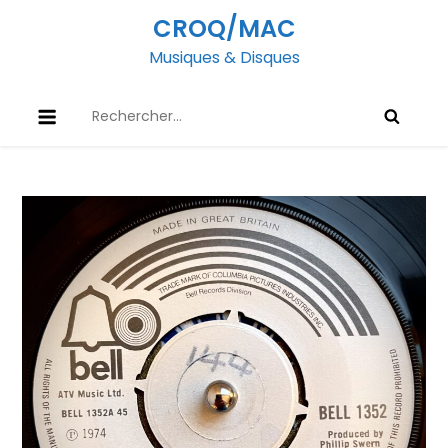
Skip
CROQ/MAC
to
Musiques & Disques
content
Rechercher :