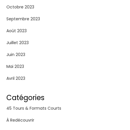
Octobre 2023
Septembre 2023
Août 2023
Juillet 2023
Juin 2023
Mai 2023
Avril 2023
Catégories
45 Tours & Formats Courts
À Redécouvrir