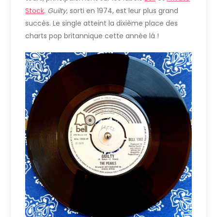
Stock
.
Guilty,
sorti en 1974, est leur plus grand
succès. Le single atteint la dixième place des
charts pop britannique cette année là !