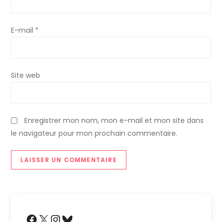
l
E-mail
*
e
Site web
Enregistrer mon nom, mon e-mail et mon site dans
le navigateur pour mon prochain commentaire.
Facebook
X
Instagram
Bluesky