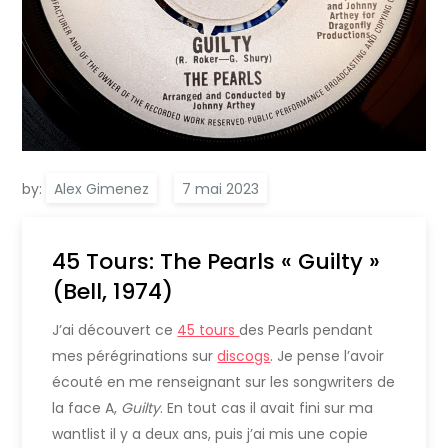
by:
Alex Gimenez
45 Tours: The Pearls « Guilty »
(Bell, 1974)
J’ai découvert ce
45 tours
des Pearls pendant
mes pérégrinations sur
discogs
. Je pense l’avoir
écouté en me renseignant sur les songwriters de
la face A,
Guilty
. En tout cas il avait fini sur ma
wantlist il y a deux ans, puis j’ai mis une copie