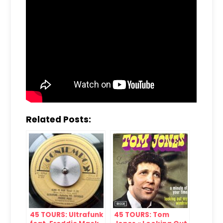
Related Posts:
45 TOURS: Ultrafunk
45 TOURS: Tom