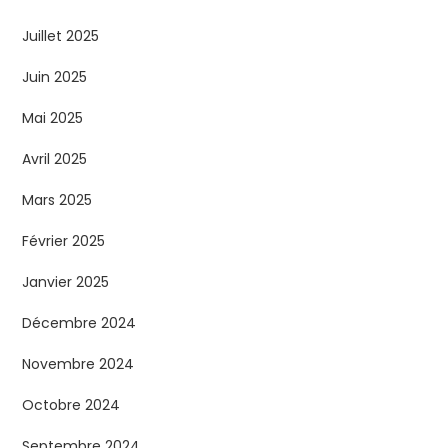
l
Juillet 2025
i
Juin 2025
c
Mai 2025
a
Avril 2025
t
Mars 2025
Février 2025
i
Janvier 2025
o
Décembre 2024
n
Novembre 2024
s
Octobre 2024
Septembre 2024