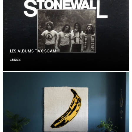
LES ALBUMS TAX SCAM
CURIOS