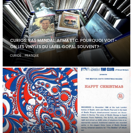
CURIOS: RAS MANDAL, ATMA ETC. POURQUOI VOIT-
ON LES VINYLES DU LABEL GOPAL SOUVENT?
,
CURIOS
PRATIQUE