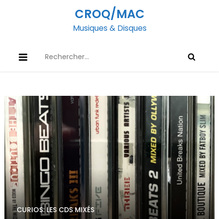
Skip
CROQ/MAC
to
Musiques & Disques
content
Rechercher :
CURIOS: LES CDS MIXÉS