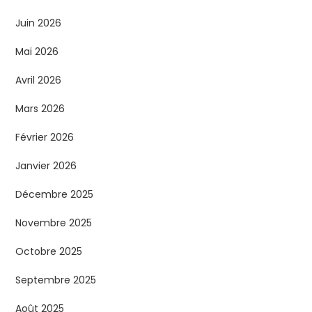
t
Juin 2026
i
Mai 2026
o
Avril 2026
n
Mars 2026
d
Février 2026
e
Janvier 2026
s
Décembre 2025
p
Novembre 2025
Octobre 2025
u
Septembre 2025
b
Août 2025