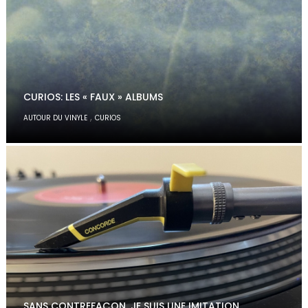
CURIOS: LES « FAUX » ALBUMS
,
AUTOUR DU VINYLE
CURIOS
SANS CONTREFAÇON, JE SUIS UNE IMITATION