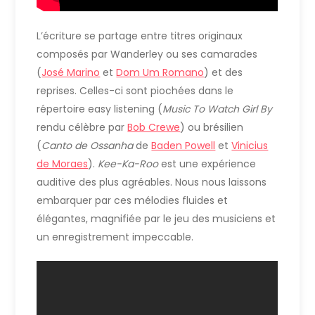
L’écriture se partage entre titres originaux
composés par Wanderley ou ses camarades
(
José Marino
et
Dom Um Romano
) et des
reprises. Celles-ci sont piochées dans le
répertoire easy listening (
Music To Watch Girl By
rendu célèbre par
Bob Crewe
) ou brésilien
(
Canto de Ossanha
de
Baden Powell
et
Vinicius
de Moraes
).
Kee-Ka-Roo
est une expérience
auditive des plus agréables. Nous nous laissons
embarquer par ces mélodies fluides et
élégantes, magnifiée par le jeu des musiciens et
un enregistrement impeccable.