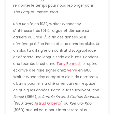
remonter le temps pour nous replonger dans
The Party
et
James Bond
!
Né à Recife en 1932, Walter Wanderley
s’intéresse très tôt à l’orgue et démarre sa
carrière au Brésil. À la fin des années 50 il
déménage à Sao Paulo et joue dans les clubs. Un
an plus tard il signe un contrat discographique
et démarre une longue série d’albums. Pendant
une tournée brésilienne
Tony Bennett
le repère
et arrive à le faire signer chez
Verve
en 1966.
Walter Wanderley enregistre alors de nombreux
albums pour le marché américain en l’espace
de quelques années. Parmi eux se trouvent
Rain
Forest
(1966),
A Certain Smile, A Certain Sadness
(1966, avec
Astrud Gilberto
) ou
Kee-Ka-Roo
(1968) auquel nous nous intéressons plus