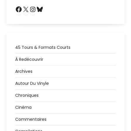
Facebook
X
Instagram
Bluesky
45 Tours & Formats Courts
À Redécouvrir
Archives
Autour Du Vinyle
Chroniques
Cinéma
Commentaires