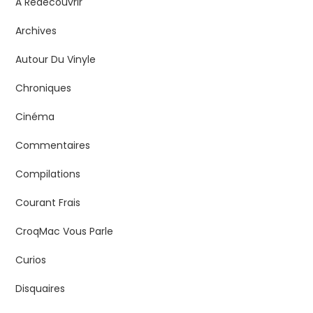
À Redécouvrir
Archives
Autour Du Vinyle
Chroniques
Cinéma
Commentaires
Compilations
Courant Frais
CroqMac Vous Parle
Curios
Disquaires