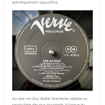
spécifiquement aujourd’hui.
Sur
Kee-Ka-Roo
, Walter Wanderley déploie un
savoir-faire des plus accomplis. Si l’orgue du