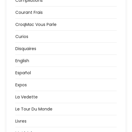
Compilations
Courant Frais
CroqMac Vous Parle
Curios
Disquaires
English
Español
Expos
La Vedette
Le Tour Du Monde
Livres