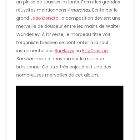
un plaisir de tous les instants. Parmi les grandes
réussites mentionnons
Amazonas
. Ecrite par le
grand
Joao Donato
, la composition devient une
merveille de douceur entre les mains de Walter
Wanderley. À l’inverse, le morceau titre voit
l’organiste brésilien se confronter à la soul
instrumental des
Bar-Kays
ou
Billy Preston
.
Sambao
mise à nouveau sur la musique
brésilienne. Ce titre très enjoué est une des
nombreuses merveilles de cet album.