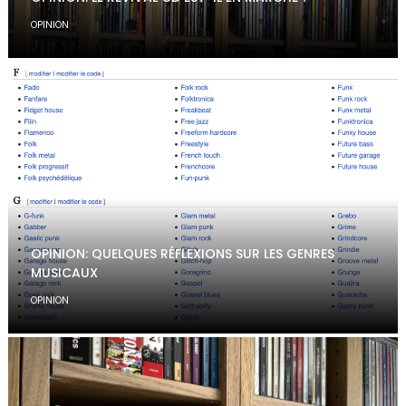
OPINION
OPINION: QUELQUES RÉFLEXIONS SUR LES GENRES
MUSICAUX
OPINION