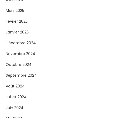
a
t
Mars 2025
Février 2025
i
Janvier 2025
o
Décembre 2024
n
Novembre 2024
s
Octobre 2024
Septembre 2024
Août 2024
Juillet 2024
Juin 2024