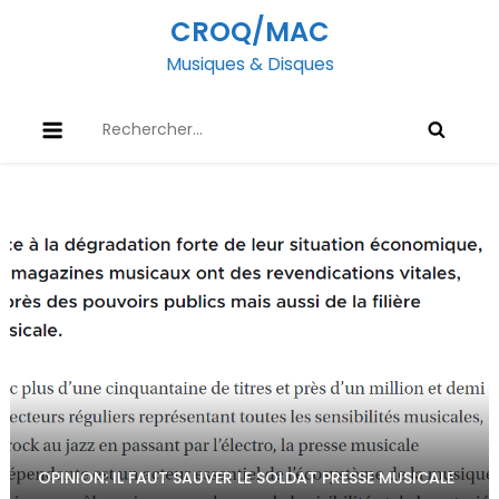
Skip
CROQ/MAC
to
Musiques & Disques
content
Rechercher :
OPINION: IL FAUT SAUVER LE SOLDAT PRESSE MUSICALE