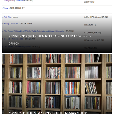
OPINION: QUELQUES RÉFLEXIONS SUR DISCOGS
OPINION
OPINION: LE REVIVAL CD EST-IL EN MARCHE ?