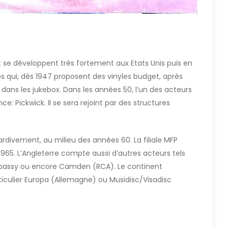
t se développent très fortement aux Etats Unis puis en
ps qui, dès 1947 proposent des vinyles budget, après
dans les jukebox. Dans les années 50, l’un des acteurs
ce: Pickwick. Il se sera rejoint par des structures
tardivement, au milieu des années 60. La filiale MFP
 1965. L’Angleterre compte aussi d’autres acteurs tels
Embassy ou encore Camden (RCA). Le continent
iculier Europa (Allemagne) ou Musidisc/Visadisc