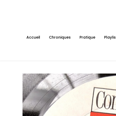
Skip
to
content
Accueil
Chroniques
Pratique
Playlis