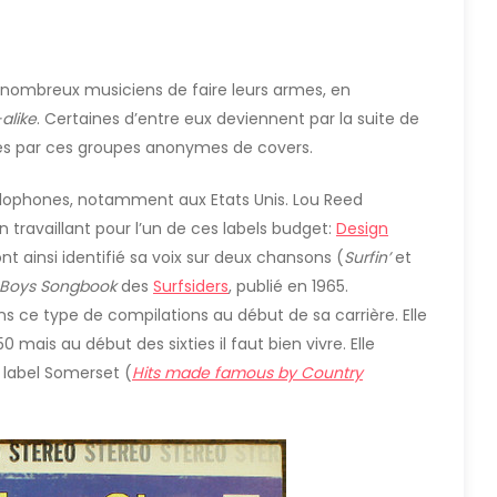
 nombreux musiciens de faire leurs armes, en
alike
. Certaines d’entre eux deviennent par la suite de
prises par ces groupes anonymes de covers.
glophones, notamment aux Etats Unis. Lou Reed
 travaillant pour l’un de ces labels budget:
Design
ont ainsi identifié sa voix sur deux chansons (
Surfin’
et
 Boys Songbook
des
Surfsiders
, publié en 1965.
 ce type de compilations au début de sa carrière. Elle
0 mais au début des sixties il faut bien vivre. Elle
 label Somerset (
Hits made famous by Country