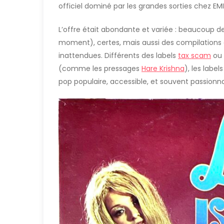
officiel dominé par les grandes sorties chez EMI
L’offre était abondante et variée : beaucoup d
moment), certes, mais aussi des compilations a
inattendues. Différents des labels
tax scam
ou 
(comme les pressages
Hare Krishna
), les labe
pop populaire, accessible, et souvent passionn