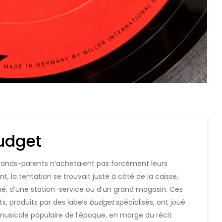
Budget
grands-parents n’achetaient pas forcément leurs
t, la tentation se trouvait juste à côté de la caisse,
é, d’une station-service ou d’un grand magasin. Ces
s, produits par des labels
budget
spécialisés, ont joué
 musicale populaire de l’époque, en marge du récit