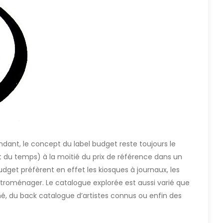
endant, le concept du label budget reste toujours le
t du temps) à la moitié du prix de référence dans un
 budget préfèrent en effet les kiosques à journaux, les
troménager. Le catalogue explorée est aussi varié que
hé, du back catalogue d’artistes connus ou enfin des