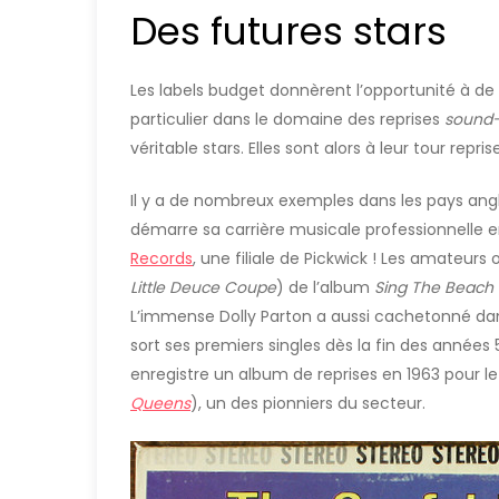
Des futures stars
Les labels budget donnèrent l’opportunité à de
particulier dans le domaine des reprises
sound-
véritable stars. Elles sont alors à leur tour re
Il y a de nombreux exemples dans les pays an
démarre sa carrière musicale professionnelle en
Records
, une filiale de Pickwick ! Les amateurs 
Little Deuce Coupe
) de l’album
Sing The Beach
L’immense Dolly Parton a aussi cachetonné dans
sort ses premiers singles dès la fin des années 5
enregistre un album de reprises en 1963 pour le
Queens
), un des pionniers du secteur.