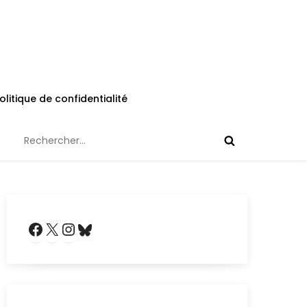
olitique de confidentialité
Rechercher :
Facebook
X
Instagram
Bluesky