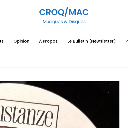
CROQ/MAC
Musiques & Disques
ts
Opinion
À Propos
Le Bulletin (Newsletter)
P