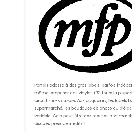
Parfois adossé à des gros labels, parfois indép
même: proposer des vinyles (33 tours la plupar
circuit
mass market
. Aux disquaires, les labels
supermarché, les boutiques de photo ou d’élec
variable. Cela peut être des reprises bon marc
disques presque inédits !