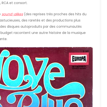
, RCA et consort.
e
sound-alikes
(des reprises très proches des hits du
stucieuses, des raretés et des productions plus
des disques autoproduits par des communautés
ls budget racontent une autre histoire de la musique
ante.