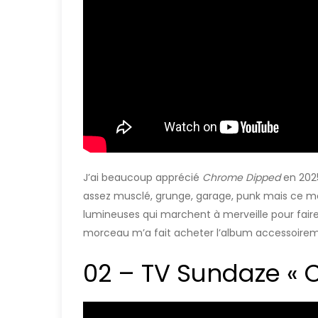
J’ai beaucoup apprécié
Chrome Dipped
en 2025
assez musclé, grunge, garage, punk mais ce m
lumineuses qui marchent à merveille pour faire
morceau m’a fait acheter l’album accessoirem
02 – TV Sundaze « C