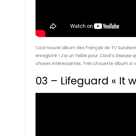
Cool nouvel album des Français de TV Sundaze. 
enregistré ! J’ai un faible pour
Clock’s Disease
q
choses intéressantes. Très chouette album si 
03 – Lifeguard « It w