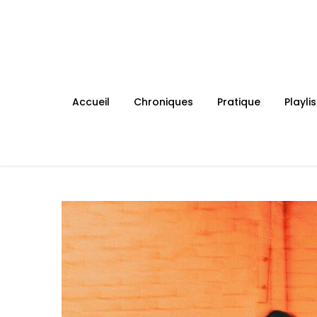
Skip
to
content
Accueil
Chroniques
Pratique
Playlis