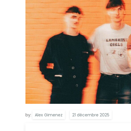
by:
Alex Gimenez