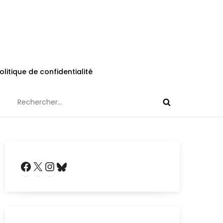
olitique de confidentialité
Rechercher :
Facebook
X
Instagram
Bluesky