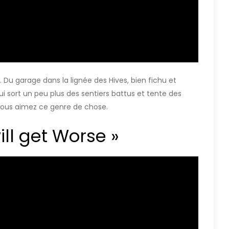
Du garage dans la lignée des Hives, bien fichu et
ui sort un peu plus des sentiers battus et tente des
vous aimez ce genre de chose.
ill get Worse »