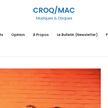
CROQ/MAC
Musiques & Disques
ts
Opinion
À Propos
Le Bulletin (Newsletter)
P