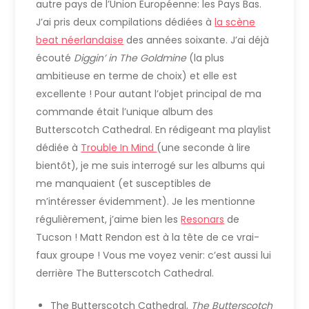
autre pays de l’Union Européenne: les Pays Bas.
J’ai pris deux compilations dédiées à
la scène
beat néerlandaise
des années soixante. J’ai déjà
écouté
Diggin’ in The Goldmine
(la plus
ambitieuse en terme de choix) et elle est
excellente ! Pour autant l’objet principal de ma
commande était l’unique album des
Butterscotch Cathedral. En rédigeant ma playlist
dédiée à
Trouble In Mind
(une seconde à lire
bientôt), je me suis interrogé sur les albums qui
me manquaient (et susceptibles de
m’intéresser évidemment). Je les mentionne
régulièrement, j’aime bien les
Resonars
de
Tucson ! Matt Rendon est à la tête de ce vrai-
faux groupe ! Vous me voyez venir: c’est aussi lui
derrière The Butterscotch Cathedral.
The Butterscotch Cathedral,
The Butterscotch