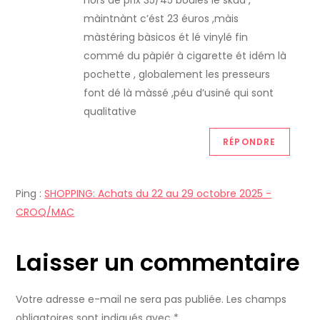
màintnànt c’ést 23 éuros ,màis
màstéring bàsicos ét lé vinylé fin
commé du pàpiér à cigarette ét idém là
pochette , globalement les presseurs
font dé là màssé ,péu d’usiné qui sont
qualitative
RÉPONDRE
Ping :
SHOPPING: Achats du 22 au 29 octobre 2025 -
CROQ/MAC
Laisser un commentaire
Votre adresse e-mail ne sera pas publiée.
Les champs
obligatoires sont indiqués avec
*