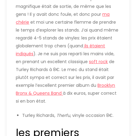
magnifique était de sortie, de même que les
gens ! Il y avait donc foule, et donc pour
ma
chérie
et moi une certaine flemme de prendre
le temps d’explorer les stands. J’ai quand même
regardé 4-5 stands de vinyles: les prix étaient
globalement trop chers (quand
ils étaient
indiqués
). Je ne suis pas reparti les mains vide,
en prenant un excellent classique
soft rock
de
Turley Richards à 8€. Le mec du stand était
plutôt sympa et correct sur les prix, il avait par
exemple l’excellent premier album du
Brooklyn
Bronx & Queens Band
à dix euros, super correct
si en bon état.
Turley Richards,
Therfu
, vinyle occasion 8€.
les premiers