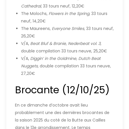
Cathedral,
33 tours neuf, 12,20€
The Molochs,
Flowers in the Spring,
33 tours
neuf, 14,20€
The Maureens,
Everyone Smiles,
33 tours neuf,
26,20€
V/A,
Beat Bluf & Branie, Nederbeat vol. 3,
double compilation 33 tours neuve, 25,20€
V/A,
Diggin’ in the Goldmine, Dutch Beat
Nuggets,
double compilation 33 tours neuve,
27,20€
Brocante (12/10/25)
En ce dimanche d’octobre avait lieu
probablement une des dernières brocantes de
la saison 2025 du coté de la Butte aux Cailles
dans le 13e arrondissement. Le temps