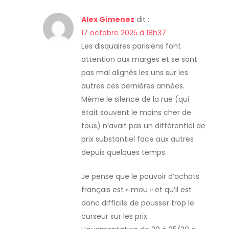
l
Alex Gimenez
dit :
e
17 octobre 2025 à 18h37
Les disquaires parisiens font
attention aux marges et se sont
pas mal alignés les uns sur les
autres ces dernières années.
Même le silence de la rue (qui
était souvent le moins cher de
tous) n’avait pas un différentiel de
prix substantiel face aux autres
depuis quelques temps.
Je pense que le pouvoir d’achats
français est « mou » et qu’il est
donc difficile de pousser trop le
curseur sur les prix.