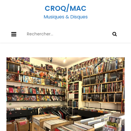
Skip
CROQ/MAC
to
Musiques & Disques
content
Rechercher :