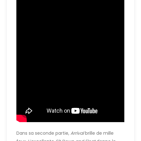
Dans sa seconde partie,
Arrival
brille de mille