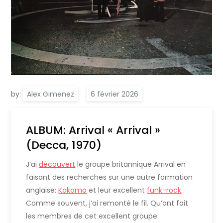
by:
Alex Gimenez
ALBUM: Arrival « Arrival »
(Decca, 1970)
J’ai
découvert
le groupe britannique Arrival en
faisant des recherches sur une autre formation
anglaise:
Kokomo
et leur excellent
funk-rock
.
Comme souvent, j’ai remonté le fil. Qu’ont fait
les membres de cet excellent groupe