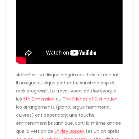
Arrival
est un disque inégal mais très attachant.
Il navigue quelque part entre sunshine pop et
rock progressif. Le travail vocal de
Live
évoque
les
5th Dimension
ou
The Friends of Distinction
,
les arrangements (piano, orgue hammond,
cuivres) ont cependant une touche
éminemment britannique. Sorti la même année
que la version de
Shirley Bassey
(et un an après