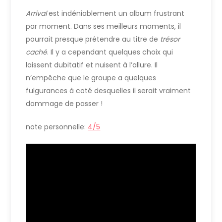
Arrival
est indéniablement un album frustrant
par moment. Dans ses meilleurs moments, il
pourrait presque prétendre au titre de
trésor
caché
. Il y a cependant quelques choix qui
laissent dubitatif et nuisent à l’allure. Il
n’empêche que le groupe a quelques
fulgurances à coté desquelles il serait vraiment
dommage de passer !
note personnelle:
4/5