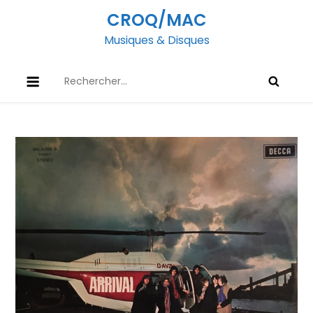
Skip
CROQ/MAC
to
Musiques & Disques
content
Rechercher :