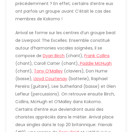
précédemment ? En effet, certains d’entre eux
ont parfois un groupe
avant
. C’était le cas des
membres de Kokomo !
Arrival se forme sur les centres d’un groupe beat
de Liverpool: The Excelles. Ensemble constitué
autour d’harmonies vocales soignées, il se
compose de
Dyan Birch
(chant),
Frank Collins
(chant), Caroll Carter (chant),
Paddie McHugh
(chant),
Tony O’Malley
(claviers), Don Hume
(basse),
Lloyd Courtenay
(batterie), Raphael
Pereira (guitare), Lee Sutherland (basse) et Glen
LeFleur (percussions). On retrouve ensuite Birch,
Collins, McHugh et O’Malley dans Kokomo.
Certains d’entre eux deviendront aussi des
choristes appréciés dans le métier. Arrival place
deux singles dans le top 20 britannique:
Friends