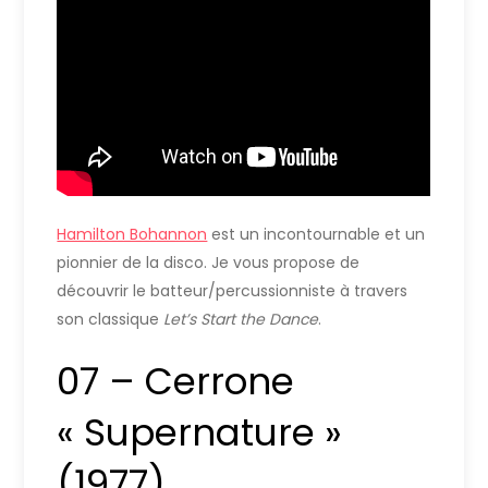
Hamilton Bohannon
est un incontournable et un
pionnier de la disco. Je vous propose de
découvrir le batteur/percussionniste à travers
son classique
Let’s
Start the Dance
.
07 – Cerrone
« Supernature »
(1977)