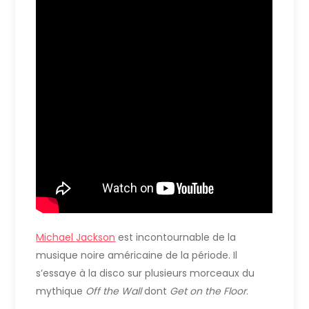
Michael Jackson
est incontournable de la
musique noire américaine de la période. Il
s’essaye à la disco sur plusieurs morceaux du
mythique
Off the Wall
dont
Get on the Floor
.