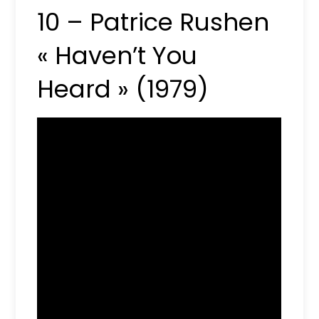
10 – Patrice Rushen
« Haven’t You
Heard » (1979)