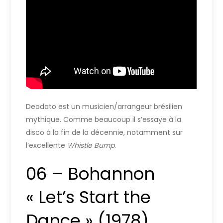
Deodato est un musicien/arrangeur brésilien
mythique. Comme beaucoup il s’essaye à la
disco à la fin de la décennie, notamment sur
l’excellente
Whistle Bump
.
06 – Bohannon
« Let’s Start the
Dance » (1978)