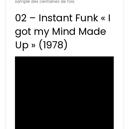
samplé des centaines de fois.
02 – Instant Funk « I
got my Mind Made
Up » (1978)