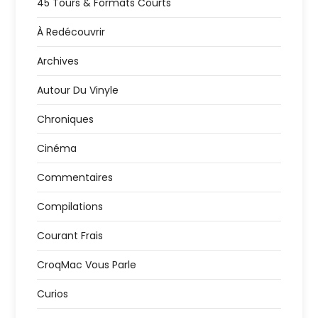
45 Tours & Formats Courts
À Redécouvrir
Archives
Autour Du Vinyle
Chroniques
Cinéma
Commentaires
Compilations
Courant Frais
CroqMac Vous Parle
Curios