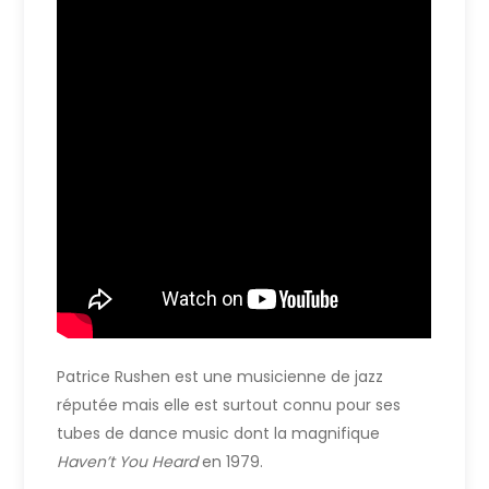
Patrice Rushen est une musicienne de jazz
réputée mais elle est surtout connu pour ses
tubes de dance music dont la magnifique
Haven’t You Heard
en 1979.