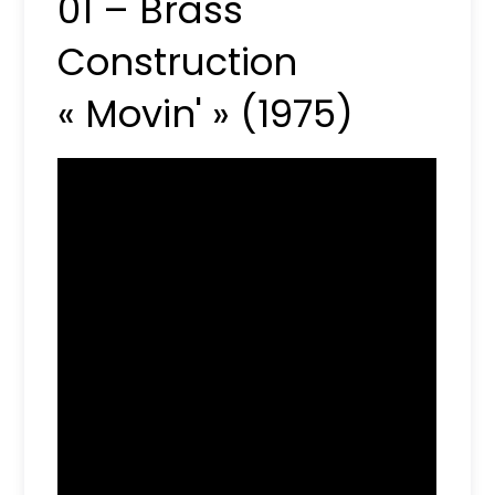
01 – Brass
Construction
« Movin' » (1975)