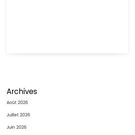
Archives
Août 2026
Juillet 2026
Juin 2026