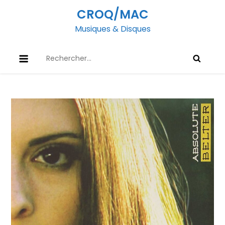
Skip
CROQ/MAC
to
Musiques & Disques
content
Rechercher :