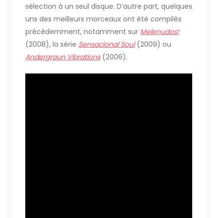
sélection à un seul disque. D’autre part, quelques
uns des meilleurs morceaux ont été compilés
précédemment, notamment sur
Melenudos!
(2008), la série
Sensacional Soul
(2009) ou
Andergraun Vibrations
(2006).