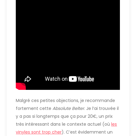
Malgré ces petites objections, je recommande
fortement cette
Absolute Belter
. Je l’ai trouvée il
y a pas si longtemps que ça pour 20€, un prix
très intéressant dans le contexte actuel (où
les
vinyles sont trop cher
). C’est évidemment un