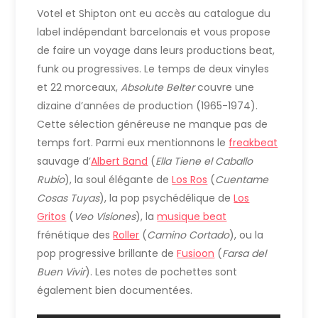
Votel et Shipton ont eu accès au catalogue du
label indépendant barcelonais et vous propose
de faire un voyage dans leurs productions beat,
funk ou progressives. Le temps de deux vinyles
et 22 morceaux,
Absolute Belter
couvre une
dizaine d’années de production (1965-1974).
Cette sélection généreuse ne manque pas de
temps fort. Parmi eux mentionnons le
freakbeat
sauvage d’
Albert Band
(
Ella Tiene el Caballo
Rubio
), la soul élégante de
Los Ros
(
Cuentame
Cosas Tuyas
), la pop psychédélique de
Los
Gritos
(
Veo Visiones
), la
musique beat
frénétique des
Roller
(
Camino Cortado
), ou la
pop progressive brillante de
Fusioon
(
Farsa del
Buen Vivir
). Les notes de pochettes sont
également bien documentées.