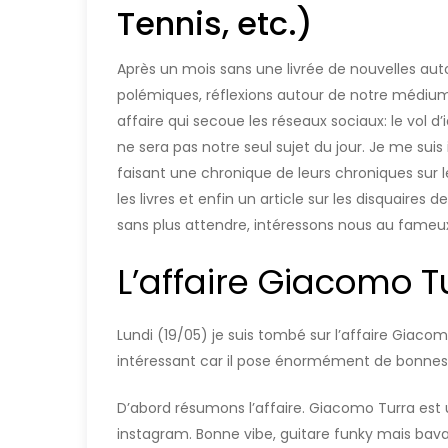
Tennis, etc.)
Après un mois sans une livrée de nouvelles auto
polémiques, réflexions autour de notre médium
affaire qui secoue les réseaux sociaux: le vol 
ne sera pas notre seul sujet du jour. Je me sui
faisant une chronique de leurs chroniques sur l
les livres et enfin un article sur les disquaires 
sans plus attendre, intéressons nous au fameux
L’affaire Giacomo T
Lundi (19/05) je suis tombé sur l’affaire Giaco
intéressant car il pose énormément de bonnes
D’abord résumons l’affaire. Giacomo Turra est u
instagram. Bonne vibe, guitare funky mais bavar