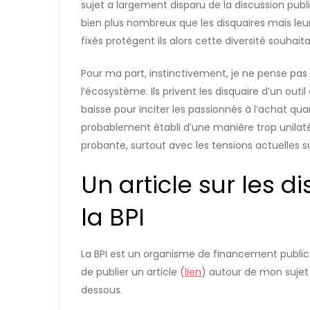
sujet a largement disparu de la discussion publ
bien plus nombreux que les disquaires mais leur
fixés protègent ils alors cette diversité souhait
Pour ma part, instinctivement, je ne pense pas 
l’écosystème. Ils privent les disquaire d’un outil
baisse pour inciter les passionnés à l’achat quan
probablement établi d’une manière trop unila
probante, surtout avec les tensions actuelles sur
Un article sur les di
la BPI
La BPI est un organisme de financement public d
de publier un article (
lien
) autour de mon sujet 
dessous.