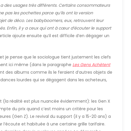
 y a des usages très différents. Certains consommateurs
e pas les pochettes parce qu’ils ont la version
jet de déco. Les babyboomers, eux, retrouvent leur
s. Enfin, il y a ceux qui ont à cœur d’écouter le support
article ajoute ensuite qu’il est difficile d’en dégager un
et je pense que le sociologue tient justement les clefs
mment ici même (dans le paragraphe
Les Gens Achètent
ent des albums comme ils le feraient d’autres objets de
endances lourdes qui se dégagent dans les acheteurs,
t (la réalité est plus nuancée évidemment): les Gen X
mpte du prix quand c’est moins un critère pour les
res (Gen Z). Le revival du support (il y a 15-20 ans) a
’écoute et habituée à une certaine grille tarifaire.