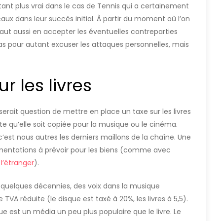
utant plus vrai dans le cas de Tennis qui a certainement
caux dans leur succès initial. À partir du moment où l’on
l faut aussi en accepter les éventuelles contreparties
as pour autant excuser les attaques personnelles, mais
r les livres
l serait question de mettre en place un taxe sur les livres
âte qu’elle soit copiée pour la musique ou le cinéma.
c’est nous autres les derniers maillons de la chaîne. Une
ugmentations à prévoir pour les biens (comme avec
 l’étranger
).
 a quelques décennies, des voix dans la musique
TVA réduite (le disque est taxé à 20%, les livres à 5,5).
e est un média un peu plus populaire que le livre. Le