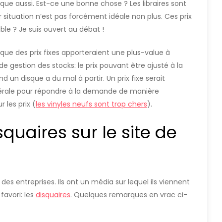
ique aussi. Est-ce une bonne chose ? Les libraires sont
 situation n’est pas forcément idéale non plus. Ces prix
able ? Je suis ouvert au débat !
que des prix fixes apporteraient une plus-value à
 de gestion des stocks: le prix pouvant être ajusté à la
d un disque a du mal à partir. Un prix fixe serait
térale pour répondre à la demande de manière
 les prix (
les vinyles neufs sont trop chers
).
squaires sur le site de
es entreprises. Ils ont un média sur lequel ils viennent
favori: les
disquaires
. Quelques remarques en vrac ci-