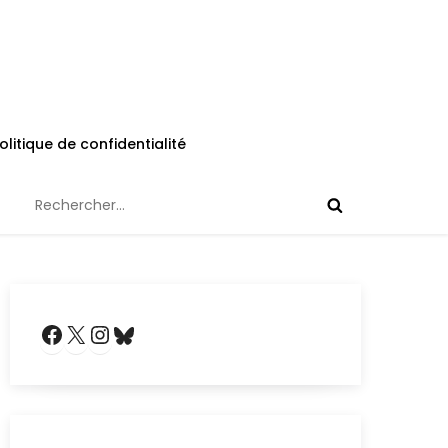
olitique de confidentialité
Rechercher :
Facebook
X
Instagram
Bluesky