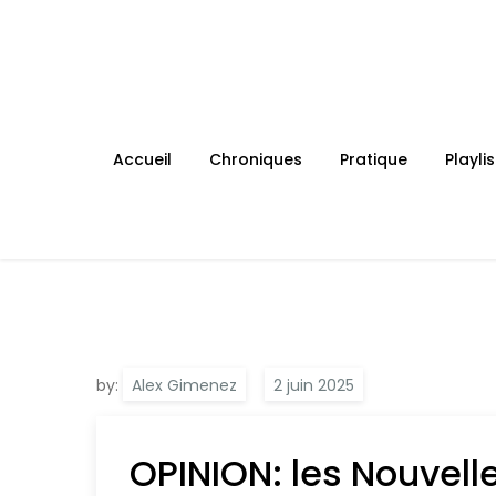
Skip
to
content
Accueil
Chroniques
Pratique
Playlis
by:
Alex Gimenez
OPINION: les Nouvelle