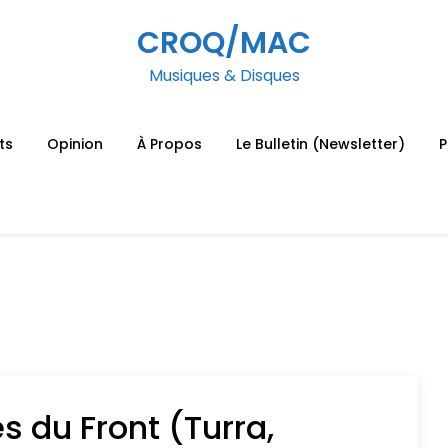
CROQ/MAC
Musiques & Disques
ts
Opinion
À Propos
Le Bulletin (Newsletter)
P
s du Front (Turra,