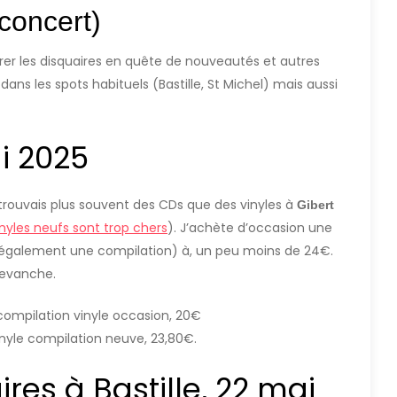
 concert)
orer les disquaires en quête de nouveautés et autres
dans les spots habituels (Bastille, St Michel) mais aussi
ai 2025
e trouvais plus souvent des CDs que des vinyles à
Gibert
inyles neufs sont trop chers
). J’achète d’occasion une
 (également une compilation) à, un peu moins de 24€.
revanche.
compilation vinyle occasion, 20€
inyle compilation neuve, 23,80€.
res à Bastille, 22 mai