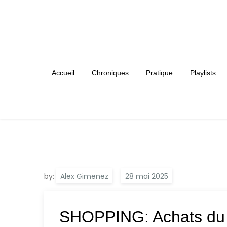
Skip
to
content
Accueil
Chroniques
Pratique
Playlists
by:
Alex Gimenez
SHOPPING: Achats du 