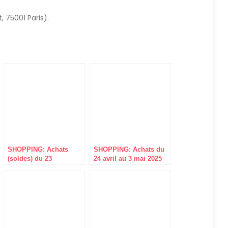
, 75001 Paris).
SHOPPING: Achats
SHOPPING: Achats du
(soldes) du 23
24 avril au 3 mai 2025
décembre au 8 janvier
2025