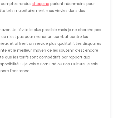
s comptes rendus
shopping
parlent néanmoins pour
hète très majoritairement mes vinyles dans des
mazon. Je l’évite le plus possible mais je ne cherche pas
es, ce n’est pas pour mener un combat contre les
mieux et offrent un service plus qualitatif. Les disquaires
te et le meilleur moyen de les soutenir c’est encore
te que les tarifs sont compétitifs par rapport aux
nibilité. Si je vais à Born Bad ou Pop Culture, je sais
nore l’existence.