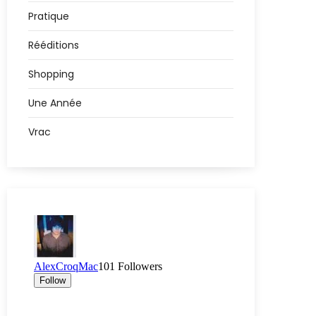
Pratique
Rééditions
Shopping
Une Année
Vrac