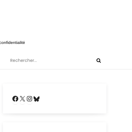
confidentialité
Rechercher :
Facebook
X
Instagram
Bluesky