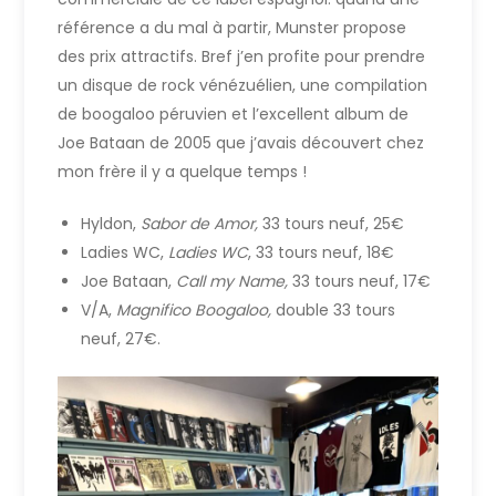
référence a du mal à partir, Munster propose
des prix attractifs. Bref j’en profite pour prendre
un disque de rock vénézuélien, une compilation
de boogaloo péruvien et l’excellent album de
Joe Bataan de 2005 que j’avais découvert chez
mon frère il y a quelque temps !
Hyldon,
Sabor de Amor,
33 tours neuf, 25€
Ladies WC,
Ladies WC
, 33 tours neuf, 18€
Joe Bataan,
Call my Name,
33 tours neuf, 17€
V/A,
Magnifico Boogaloo,
double 33 tours
neuf, 27€.