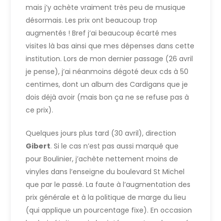
mais j’y achète vraiment très peu de musique
désormais. Les prix ont beaucoup trop
augmentés ! Bref j’ai beaucoup écarté mes
visites là bas ainsi que mes dépenses dans cette
institution. Lors de mon dernier passage (26 avril
je pense), j’ai néanmoins dégoté deux cds à 50
centimes, dont un album des Cardigans que je
dois déjà avoir (mais bon ça ne se refuse pas à
ce prix).
Quelques jours plus tard (30 avril), direction
Gibert
. Si le cas n’est pas aussi marqué que
pour Boulinier, j’achète nettement moins de
vinyles dans l’enseigne du boulevard St Michel
que par le passé. La faute à l’augmentation des
prix générale et à la politique de marge du lieu
(qui applique un pourcentage fixe). En occasion