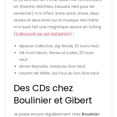
on (Etienne, Matthieu, Edouard, Hêvi pour les
remercier) m’a offert, entre autre chose, deux
vinyles et deux livres sur la musique. Ma chérie
m’a aussi fait une magnifique œuvre en tufting
(
à découvrir sur son instagram
) !
Alpacas Collective,
Big Words,
33 tours neuf,
Gill Scott Heron,
Pieces of a Man,
33 tours
neuf,
Simon Reynolds,
Hardcore,
livre neuf,
Laurent de Wilde,
Les Fous du Son,
livre neuf.
Des CDs chez
Boulinier et Gibert
Je passe encore régulièrement chez
Boulinier