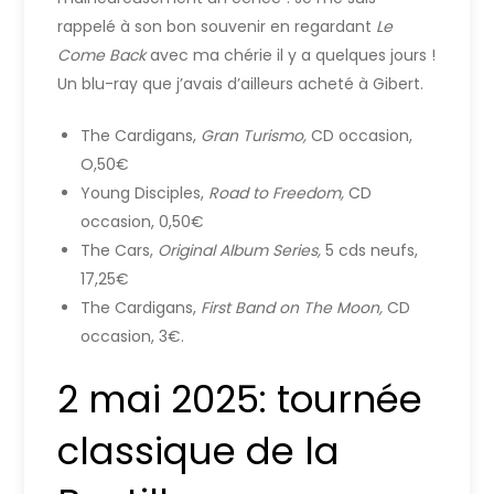
rappelé à son bon souvenir en regardant
Le
Come Back
avec ma chérie il y a quelques jours !
Un blu-ray que j’avais d’ailleurs acheté à Gibert.
The Cardigans,
Gran Turismo,
CD occasion,
O,50€
Young Disciples,
Road to Freedom,
CD
occasion, 0,50€
The Cars,
Original Album Series,
5 cds neufs,
17,25€
The Cardigans,
First Band on The Moon,
CD
occasion, 3€.
2 mai 2025: tournée
classique de la