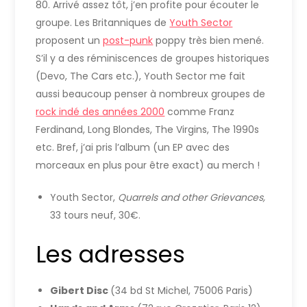
80. Arrivé assez tôt, j’en profite pour écouter le
groupe. Les Britanniques de
Youth Sector
proposent un
post-punk
poppy très bien mené.
S’il y a des réminiscences de groupes historiques
(Devo, The Cars etc.), Youth Sector me fait
aussi beaucoup penser à nombreux groupes de
rock indé des années 2000
comme Franz
Ferdinand, Long Blondes, The Virgins, The 1990s
etc. Bref, j’ai pris l’album (un EP avec des
morceaux en plus pour être exact) au merch !
Youth Sector,
Quarrels and other Grievances,
33 tours neuf, 30€.
Les adresses
Gibert Disc
(34 bd St Michel, 75006 Paris)