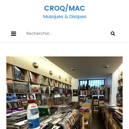
Skip
CROQ/MAC
to
Musiques & Disques
content
Rechercher :