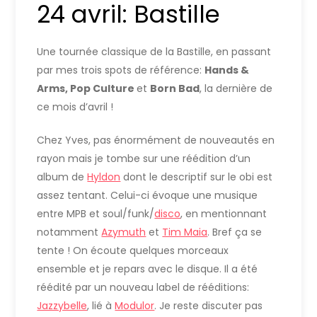
24 avril: Bastille
Une tournée classique de la Bastille, en passant
par mes trois spots de référence:
Hands &
Arms, Pop Culture
et
Born Bad
, la dernière de
ce mois d’avril !
Chez Yves, pas énormément de nouveautés en
rayon mais je tombe sur une réédition d’un
album de
Hyldon
dont le descriptif sur le obi est
assez tentant. Celui-ci évoque une musique
entre MPB et soul/funk/
disco
, en mentionnant
notamment
Azymuth
et
Tim Maia
. Bref ça se
tente ! On écoute quelques morceaux
ensemble et je repars avec le disque. Il a été
réédité par un nouveau label de rééditions:
Jazzybelle
, lié à
Modulor
. Je reste discuter pas