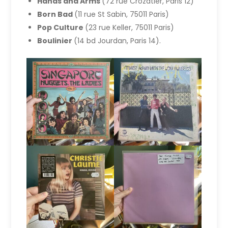
Hands and Arms
(72 rue Crozatier, Paris 12)
Born Bad
(11 rue St Sabin, 75011 Paris)
Pop Culture
(23 rue Keller, 75011 Paris)
Boulinier
(14 bd Jourdan, Paris 14).