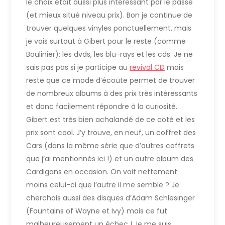
le choix était aussi plus intéressant par le passé
(et mieux situé niveau prix). Bon je continue de
trouver quelques vinyles ponctuellement, mais
je vais surtout à Gibert pour le reste (comme
Boulinier): les dvds, les blu-rays et les cds. Je ne
sais pas pas si je participe au
revival CD
mais
reste que ce mode d’écoute permet de trouver
de nombreux albums à des prix très intéressants
et donc facilement répondre à la curiosité.
Gibert est très bien achalandé de ce coté et les
prix sont cool. J’y trouve, en neuf, un coffret des
Cars (dans la même série que d’autres coffrets
que j’ai mentionnés ici !) et un autre album des
Cardigans en occasion. On voit nettement
moins celui-ci que l’autre il me semble ? Je
cherchais aussi des disques d’Adam Schlesinger
(Fountains of Wayne et Ivy) mais ce fut
malheureusement un échec ! Je me suis