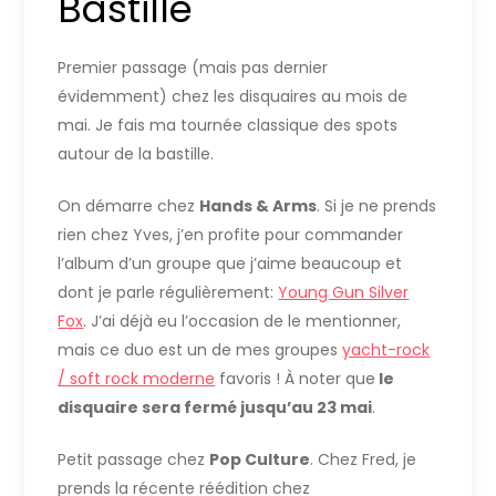
Bastille
Premier passage (mais pas dernier
évidemment) chez les disquaires au mois de
mai. Je fais ma tournée classique des spots
autour de la bastille.
On démarre chez
Hands & Arms
. Si je ne prends
rien chez Yves, j’en profite pour commander
l’album d’un groupe que j’aime beaucoup et
dont je parle régulièrement:
Young Gun Silver
Fox
. J’ai déjà eu l’occasion de le mentionner,
mais ce duo est un de mes groupes
yacht-rock
/ soft rock moderne
favoris ! À noter que
le
disquaire sera fermé jusqu’au 23 mai
.
Petit passage chez
Pop Culture
. Chez Fred, je
prends la récente réédition chez