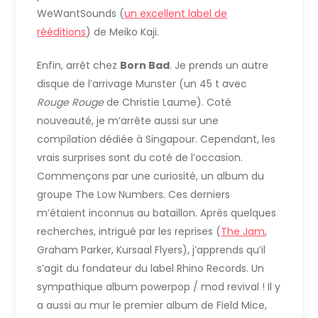
WeWantSounds (
un excellent label de
rééditions
) de Meiko Kaji.
Enfin, arrêt chez
Born Bad
. Je prends un autre
disque de l’arrivage Munster (un 45 t avec
Rouge Rouge
de Christie Laume). Coté
nouveauté, je m’arrête aussi sur une
compilation dédiée à Singapour. Cependant, les
vrais surprises sont du coté de l’occasion.
Commençons par une curiosité, un album du
groupe The Low Numbers. Ces derniers
m’étaient inconnus au bataillon. Après quelques
recherches, intrigué par les reprises (
The Jam
,
Graham Parker, Kursaal Flyers), j’apprends qu’il
s’agit du fondateur du label Rhino Records. Un
sympathique album powerpop / mod revival ! Il y
a aussi au mur le premier album de Field Mice,