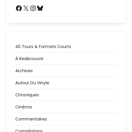
Facebook
X
Instagram
Bluesky
45 Tours & Formats Courts
À Redécouvrir
Archives
Autour Du Vinyle
Chroniques
Cinéma
Commentaires
Compilations