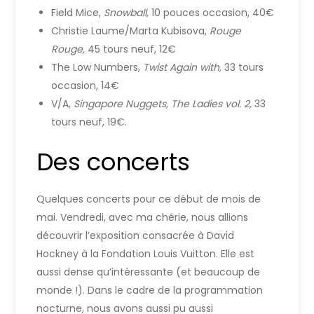
Field Mice,
Snowball,
10 pouces occasion, 40€
Christie Laume/Marta Kubisova,
Rouge
Rouge,
45 tours neuf, 12€
The Low Numbers,
Twist Again with,
33 tours
occasion, 14€
V/A,
Singapore Nuggets, The Ladies vol. 2,
33
tours neuf, 19€.
Des concerts
Quelques concerts pour ce début de mois de
mai. Vendredi, avec ma chérie, nous allions
découvrir l’exposition consacrée à David
Hockney à la Fondation Louis Vuitton. Elle est
aussi dense qu’intéressante (et beaucoup de
monde !). Dans le cadre de la programmation
nocturne, nous avons aussi pu aussi