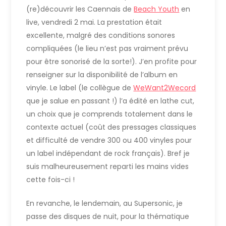
(re)découvrir les Caennais de
Beach Youth
en
live, vendredi 2 mai. La prestation était
excellente, malgré des conditions sonores
compliquées (le lieu n’est pas vraiment prévu
pour être sonorisé de la sorte!). J’en profite pour
renseigner sur la disponibilité de l’album en
vinyle. Le label (le collègue de
WeWant2Wecord
que je salue en passant !) l’a édité en lathe cut,
un choix que je comprends totalement dans le
contexte actuel (coût des pressages classiques
et difficulté de vendre 300 ou 400 vinyles pour
un label indépendant de rock français). Bref je
suis malheureusement reparti les mains vides
cette fois-ci !
En revanche, le lendemain, au Supersonic, je
passe des disques de nuit, pour la thématique