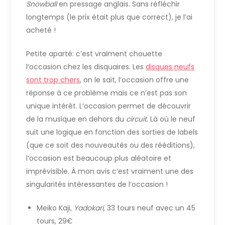
Snowball
en pressage anglais. Sans réfléchir
longtemps (le prix était plus que correct), je l’ai
acheté !
Petite aparté: c’est vraiment chouette
l’occasion chez les disquaires. Les
disques neufs
sont trop chers
, on le sait, l’occasion offre une
réponse à ce problème mais ce n’est pas son
unique intérêt. L’occasion permet de découvrir
de la musique en dehors du
circuit
. Là où le neuf
suit une logique en fonction des sorties de labels
(que ce soit des nouveautés ou des rééditions),
l’occasion est beaucoup plus aléatoire et
imprévisible. À mon avis c’est vraiment une des
singularités intéressantes de l’occasion !
Meiko Kaji,
Yadokari,
33 tours neuf avec un 45
tours, 29€