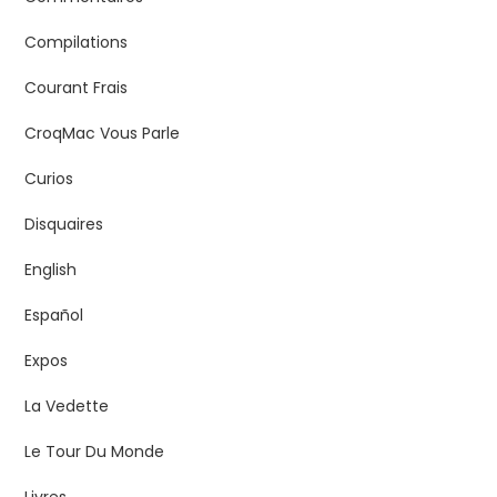
Compilations
Courant Frais
CroqMac Vous Parle
Curios
Disquaires
English
Español
Expos
La Vedette
Le Tour Du Monde
Livres