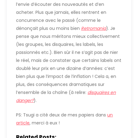
l’envie d’écouter des nouveautés et d’en
acheter. Plus que jamais, elles rentrent en
concurrence avec le passé (comme le
dénonçait plus ou moins bien
Retromania
). Je
pense que nous méritons mieux collectivement
(les groupes, les disquaires, les labels, les
passionnés etc.). Bien sûr il ne s’agit pas de nier
le réel, mais de constater que certains labels ont
doublé leur prix en une dizaine d’années: c’est
bien plus que l’impact de l’inflation ! Cela a, en
plus, des conséquences dramatiques sur
l’ensemble de la chaîne (à relire:
disquaires en
danger?
).
PS: Tsugi a cité deux de mes papiers dans
un
article
, merci à eux !
Related Posts: