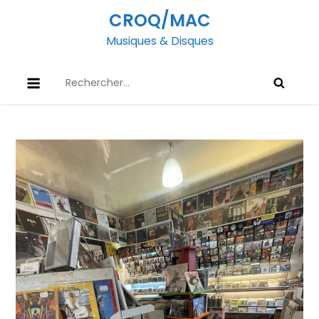
Skip
CROQ/MAC
to
Musiques & Disques
content
Rechercher :