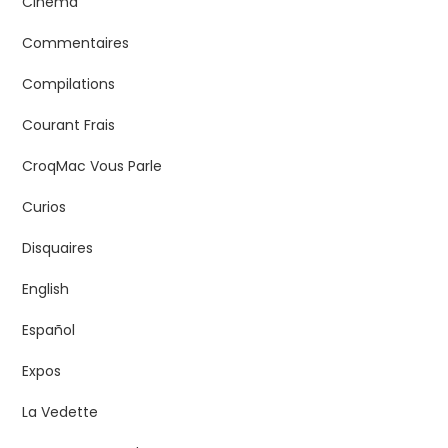
Cinéma
Commentaires
Compilations
Courant Frais
CroqMac Vous Parle
Curios
Disquaires
English
Español
Expos
La Vedette