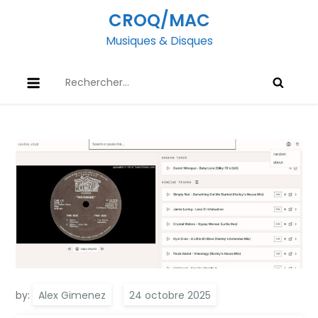
Skip
CROQ/MAC
to
Musiques & Disques
content
Rechercher :
by:
Alex Gimenez