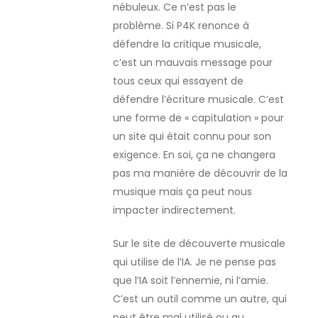
nébuleux. Ce n’est pas le
problème. Si P4K renonce à
défendre la critique musicale,
c’est un mauvais message pour
tous ceux qui essayent de
défendre l’écriture musicale. C’est
une forme de « capitulation » pour
un site qui était connu pour son
exigence. En soi, ça ne changera
pas ma manière de découvrir de la
musique mais ça peut nous
impacter indirectement.
Sur le site de découverte musicale
qui utilise de l’IA. Je ne pense pas
que l’IA soit l’ennemie, ni l’amie.
C’est un outil comme un autre, qui
peut être mal utilisé ou au