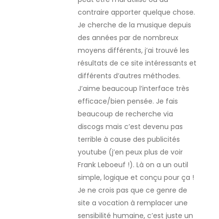
contraire apporter quelque chose.
Je cherche de la musique depuis
des années par de nombreux
moyens différents, j’ai trouvé les
résultats de ce site intéressants et
différents d’autres méthodes.
J’aime beaucoup l’interface très
efficace/bien pensée. Je fais
beaucoup de recherche via
discogs mais c’est devenu pas
terrible à cause des publicités
youtube (j’en peux plus de voir
Frank Leboeuf !). Là on a un outil
simple, logique et conçu pour ça !
Je ne crois pas que ce genre de
site a vocation à remplacer une
sensibilité humaine, c’est juste un