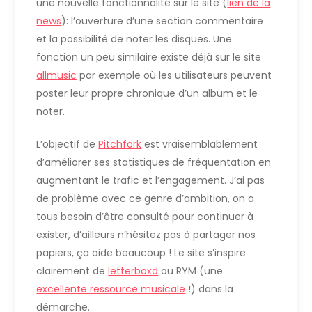
une nouvelle fonctionnalité sur le site (
lien de la
news
): l’ouverture d’une section commentaire
et la possibilité de noter les disques. Une
fonction un peu similaire existe déjà sur le site
allmusic
par exemple où les utilisateurs peuvent
poster leur propre chronique d’un album et le
noter.
L’objectif de
Pitchfork
est vraisemblablement
d’améliorer ses statistiques de fréquentation en
augmentant le trafic et l’engagement. J’ai pas
de problème avec ce genre d’ambition, on a
tous besoin d’être consulté pour continuer à
exister, d’ailleurs n’hésitez pas à partager nos
papiers, ça aide beaucoup ! Le site s’inspire
clairement de
letterboxd
ou RYM (une
excellente ressource musicale
!) dans la
démarche.