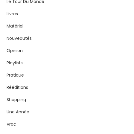
Le Tour Du Monde
Livres
Matériel
Nouveautés
Opinion
Playlists
Pratique
Rééditions
Shopping
Une Année
Vrac