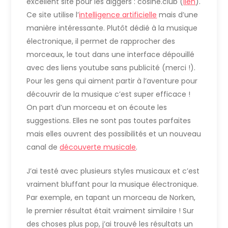
excellent site pour les diggers : cosine.club (
lien
).
Ce site utilise l’
intelligence artificielle
mais d’une
manière intéressante. Plutôt dédié à la musique
électronique, il permet de rapprocher des
morceaux, le tout dans une interface dépouillé
avec des liens youtube sans publicité (merci !).
Pour les gens qui aiment partir à l’aventure pour
découvrir de la musique c’est super efficace !
On part d’un morceau et on écoute les
suggestions. Elles ne sont pas toutes parfaites
mais elles ouvrent des possibilités et un nouveau
canal de
découverte musicale
.
J’ai testé avec plusieurs styles musicaux et c’est
vraiment bluffant pour la musique électronique.
Par exemple, en tapant un morceau de Norken,
le premier résultat était vraiment similaire ! Sur
des choses plus pop, j’ai trouvé les résultats un